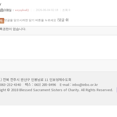
y
wxyqdoal()
|
|
2026-06-04 02:18
|
조회 0
(덧글
0
)
덧글을 닫으시려면 닫기 버튼을 누르세요
011) 전북 전주시 완산구 인봉남로 11 인보성체수도회
063-232-4340
팩스 : 063) 285-8496
E-mail : inbo@inbo.or.kr
ight © 2018 Blessed Sacrament Sisters of Charity.
All Rights Reserved.