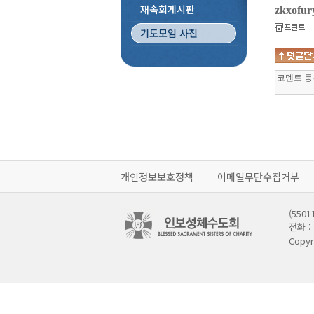
재속회게시판
zkxofur
기도모임 사진
개인정보보호정책
이메일무단수집거부
(55
전화 : 
Copyr