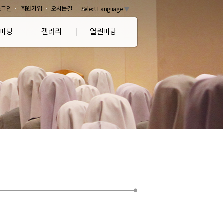
로그인
회원가입
오시는길
Select Language
▼
마당
갤러리
열린마당