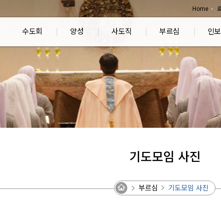
Home
수도회
양성
사도직
부르심
인보
기도모임 사진
부르심
기도모임 사진