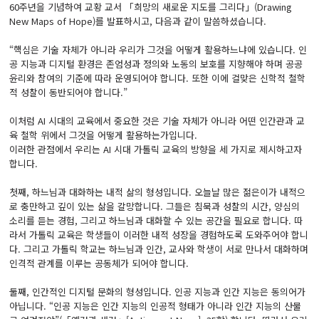
60주년을 기념하여 교황 교서 「희망의 새로운 지도를 그리다」(Drawing
New Maps of Hope)를 발표하시고, 다음과 같이 말씀하셨습니다.
“핵심은 기술 자체가 아니라 우리가 그것을 어떻게 활용하느냐에 있습니다. 인
공 지능과 디지털 환경은 존엄성과 정의와 노동의 보호를 지향해야 하며 공공
윤리와 참여의 기준에 따라 운영되어야 합니다. 또한 이에 걸맞은 신학적 철학
적 성찰이 동반되어야 합니다.”
이처럼 AI 시대의 교육에서 중요한 것은 기술 자체가 아니라 어떤 인간관과 교
육 철학 위에서 그것을 어떻게 활용하는가입니다.
이러한 관점에서 우리는 AI 시대 가톨릭 교육의 방향을 세 가지로 제시하고자
합니다.
첫째, 하느님과 대화하는 내적 삶의 형성입니다. 오늘날 많은 젊은이가 내적으
로 충만하고 깊이 있는 삶을 갈망합니다. 그들은 침묵과 성찰의 시간, 양심의
소리를 듣는 경험, 그리고 하느님과 대화할 수 있는 공간을 필요로 합니다. 따
라서 가톨릭 교육은 학생들이 이러한 내적 성장을 경험하도록 도와주어야 합니
다. 그리고 가톨릭 학교는 하느님과 인간, 교사와 학생이 서로 만나서 대화하며
인격적 관계를 이루는 공동체가 되어야 합니다.
둘째, 인간적인 디지털 문화의 형성입니다. 인공 지능과 인간 지능은 동의어가
아닙니다. “인공 지능은 인간 지능의 인공적 형태가 아니라 인간 지능의 산물