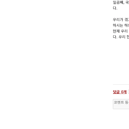
일곱째, 
다.
우리가 겪
하시는 하
현재 우리
다. 우리
덧글
0
개