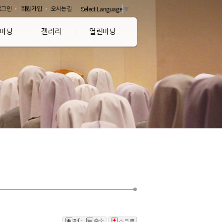
로그인
회원가입
오시는길
Select Language
▼
마당
갤러리
열린마당