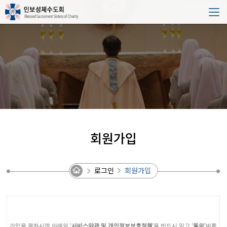
회원가입
로그인
회원가입
가입을 원하시면 아래의
'서비스약관 및 개인정보보호정책
'을 반드시 읽고
'동의'
버튼