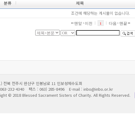
분류
제목
조건에 해당하는 게시물이 없습니다.
맨앞
이전
다음
맨끝
1
011) 전북 전주시 완산구 인봉남로 11 인보성체수도회
063-232-4340
팩스 : 063) 285-8496
E-mail : inbo@inbo.or.kr
ight © 2018 Blessed Sacrament Sisters of Charity.
All Rights Reserved.