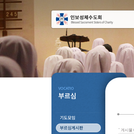
VOCATIO
부르심
기도모임
부르심게시판
게시물 