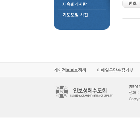
재속회게시판
번호
기도모임 사진
개인정보보호정책
이메일무단수집거부
(55
전화 : 
Copyr