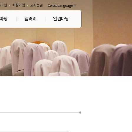
로그인
회원가입
오시는길
Select Language
▼
마당
갤러리
열린마당