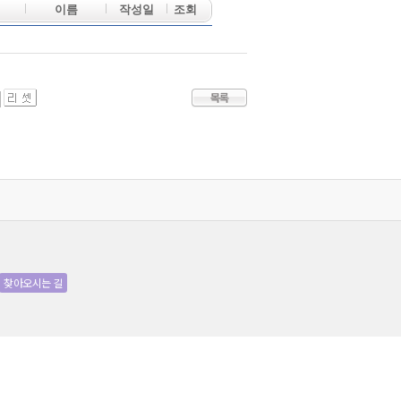
이름
작성일
조회
찾아오시는 길