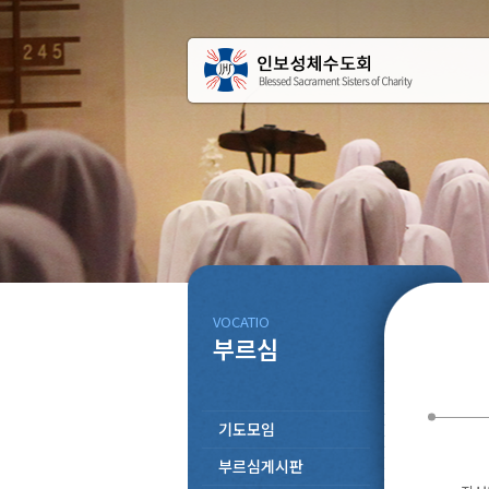
VOCATIO
부르심
기도모임
부르심게시판