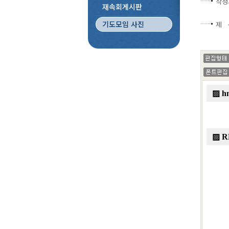
작성
재속회게시판
기도모임 사진
제 