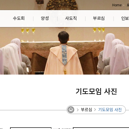
Home
수도회
양성
사도직
부르심
인보
기도모임 사진
부르심
기도모임 사진