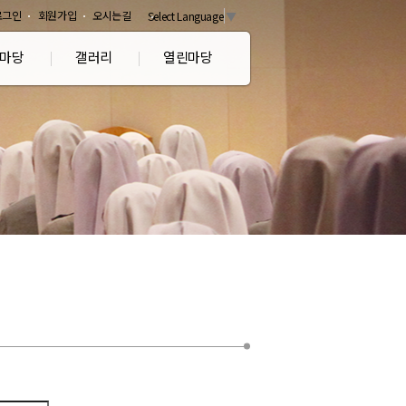
로그인
회원가입
오시는길
Select Language
▼
마당
갤러리
열린마당