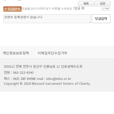
(덧글
0
)
덧글을 닫으시려면 닫기 버튼을 누르세요
개인정보보호정책
이메일무단수집거부
(55011) 전북 전주시 완산구 인봉남로 11 인보성체수도회
전화 : 063-232-4340
팩스 : 063) 285-8496
E-mail : inbo@inbo.or.kr
Copyright © 2018 Blessed Sacrament Sisters of Charity.