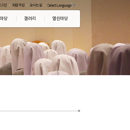
로그인
회원가입
오시는길
Select Language
▼
마당
갤러리
열린마당