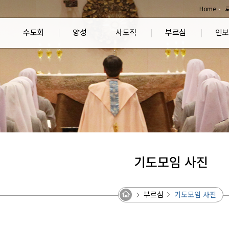
Home
수도회
양성
사도직
부르심
인보
기도모임 사진
부르심
기도모임 사진