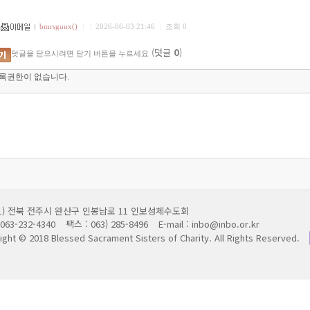
bmrsguux()
|
|
2026-06-03 21:46
|
조회 0
(덧글
0
)
덧글을 닫으시려면 닫기 버튼을 누르세요
011) 전북 전주시 완산구 인봉남로 11 인보성체수도회
063-232-4340
팩스 : 063) 285-8496
E-mail : inbo@inbo.or.kr
ight © 2018 Blessed Sacrament Sisters of Charity.
All Rights Reserved.