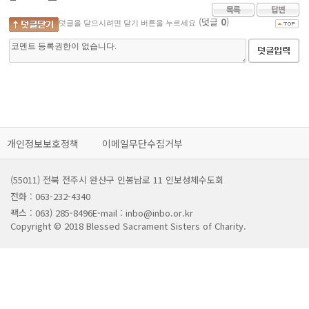
(덧글
0
)
덧글을 닫으시려면 닫기 버튼을 누르세요
개인정보보호정책
이메일무단수집거부
(55011) 전북 전주시 완산구 인봉남로 11 인보성체수도회
전화 : 063-232-4340
팩스 : 063) 285-8496
E-mail : inbo@inbo.or.kr
Copyright © 2018 Blessed Sacrament Sisters of Charity.