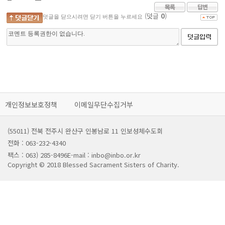
(덧글
0
)
덧글을 닫으시려면 닫기 버튼을 누르세요
개인정보보호정책
이메일무단수집거부
(55011) 전북 전주시 완산구 인봉남로 11 인보성체수도회
전화 : 063-232-4340
팩스 : 063) 285-8496
E-mail : inbo@inbo.or.kr
Copyright © 2018 Blessed Sacrament Sisters of Charity.