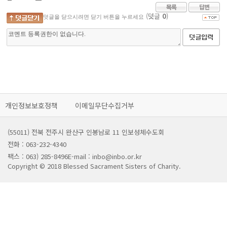
(덧글
0
)
덧글을 닫으시려면 닫기 버튼을 누르세요
개인정보보호정책
이메일무단수집거부
(55011) 전북 전주시 완산구 인봉남로 11 인보성체수도회
전화 : 063-232-4340
팩스 : 063) 285-8496
E-mail : inbo@inbo.or.kr
Copyright © 2018 Blessed Sacrament Sisters of Charity.