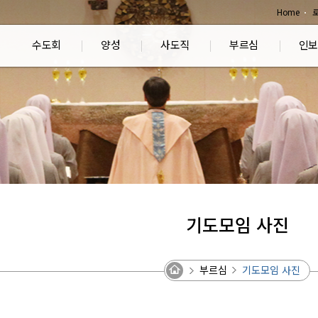
Home
수도회
양성
사도직
부르심
인보
기도모임 사진
부르심
기도모임 사진