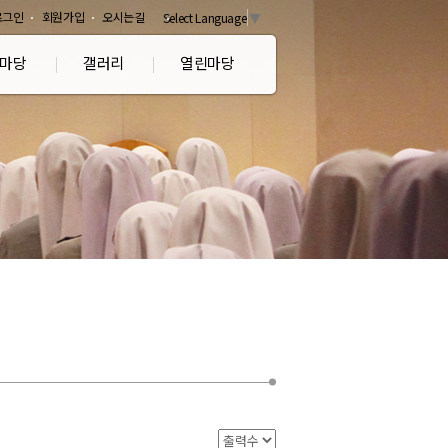
로그인
회원가입
오시는길
Select Language
▼
마당
갤러리
열린마당