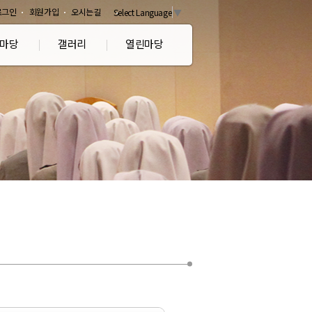
로그인
회원가입
오시는길
Select Language
▼
마당
갤러리
열린마당