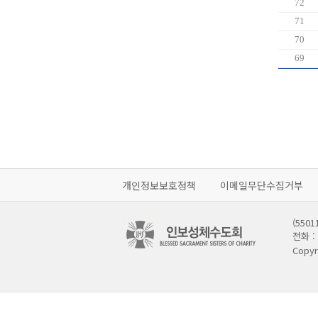
72
71
70
69
개인정보보호정책
이메일무단수집거부
(55
전화 : 
Copyr