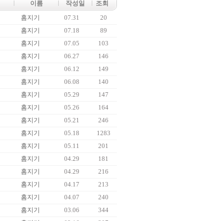
이름
작성일
조회
홈지기
07.31
20
홈지기
07.18
89
홈지기
07.05
103
홈지기
06.27
146
홈지기
06.12
149
홈지기
06.08
140
홈지기
05.29
147
홈지기
05.26
164
홈지기
05.21
246
홈지기
05.18
1283
홈지기
05.11
201
홈지기
04.29
181
홈지기
04.29
216
홈지기
04.17
213
홈지기
04.07
240
홈지기
03.06
344