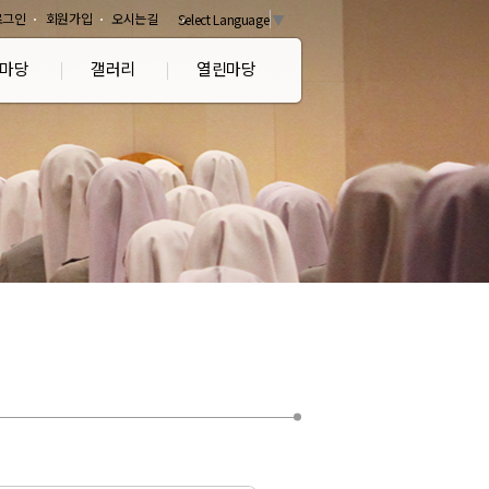
로그인
회원가입
오시는길
Select Language
▼
마당
갤러리
열린마당