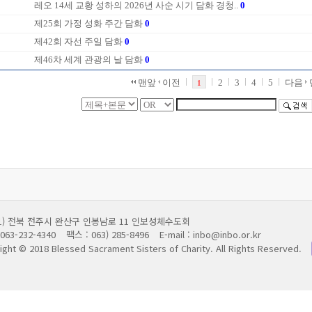
레오 14세 교황 성하의 2026년 사순 시기 담화 경청..
0
제25회 가정 성화 주간 담화
0
제42회 자선 주일 담화
0
제46차 세계 관광의 날 담화
0
맨앞
이전
2
3
4
5
다음
1
011) 전북 전주시 완산구 인봉남로 11 인보성체수도회
063-232-4340
팩스 : 063) 285-8496
E-mail : inbo@inbo.or.kr
ight © 2018 Blessed Sacrament Sisters of Charity.
All Rights Reserved.