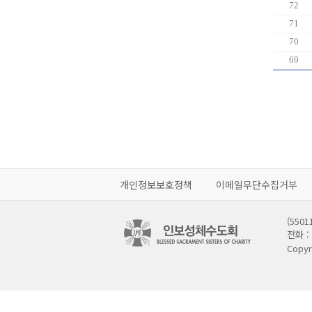
72
71
70
69
개인정보보호정책
이메일무단수집거부
(55
전화 : 
Copyr