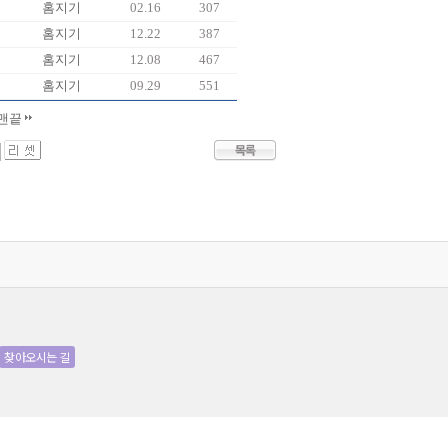
홈지기
02.16
307
홈지기
12.22
387
홈지기
12.08
467
홈지기
09.29
551
맨끝
찾아오시는 길