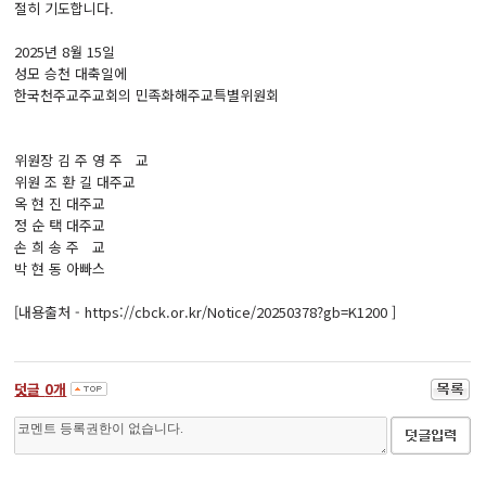
절히 기도합니다.
2025년 8월 15일
성모 승천 대축일에
한국천주교주교회의 민족화해주교특별위원회
위원장 김 주 영 주 교
위원 조 환 길 대주교
옥 현 진 대주교
정 순 택 대주교
손 희 송 주 교
박 현 동 아빠스
[내용출처 - https://cbck.or.kr/Notice/20250378?gb=K1200 ]
덧글
0
개