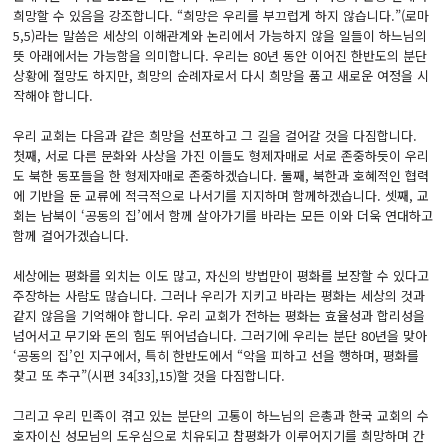
희망할 수 있음을 강조합니다. “희망은 우리를 부끄럽게 하지 않습니다.”(로마
5,5)라는 말씀은 세상의 이해관계와 논리에서 가능하지 않을 일들이 하느님의
뜻 아래에서는 가능함을 의미합니다. 우리는 80년 동안 이어진 한반도의 분단
상황에 절망도 하지만, 희망의 순례자로서 다시 희망을 품고 새로운 여정을 시
작해야 합니다.
우리 교회는 다음과 같은 희망을 선포하고 그 길을 걸어갈 것을 다짐합니다.
첫째, 서로 다른 문화와 사상을 가진 이들도 형제자매로 서로 존중하듯이 우리
도 북한 동포들을 한 형제자매로 존중하겠습니다. 둘째, 북한과 호혜적인 협력
에 기반을 둔 교류에 적극적으로 나서기를 지지하며 함께하겠습니다. 셋째, 교
회는 남북이 ‘공동의 집’에서 함께 살아가기를 바라는 모든 이와 더욱 연대하고
함께 걸어가겠습니다.
세상에는 평화를 외치는 이도 많고, 자신의 방법만이 평화를 보장할 수 있다고
주장하는 사람도 많습니다. 그러나 우리가 지키고 바라는 평화는 세상의 것과
같지 않음을 기억해야 합니다. 우리 교회가 전하는 평화는 효율성과 합리성을
넘어서고 무기와 돈의 힘도 뛰어넘습니다. 그러기에 우리는 분단 80년을 맞아
‘공동의 집’인 지구에서, 특히 한반도에서 “악을 피하고 선을 행하며, 평화를
찾고 또 추구”(시편 34[33],15)할 것을 다짐합니다.
그리고 우리 민족이 겪고 있는 분단의 고통이 하느님의 은총과 한국 교회의 수
호자이신 성모님의 도우심으로 치유되고 참평화가 이루어지기를 희망하며 간