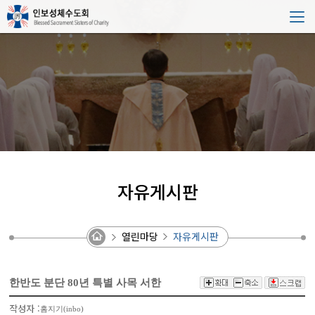
자유게시판
열린마당
자유게시판
한반도 분단 80년 특별 사목 서한
작성자 :
홈지기(inbo)