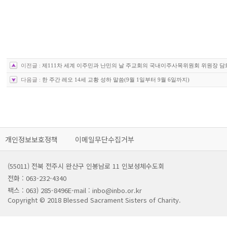
이전글 :
제111차 세계 이주민과 난민의 날 주교회의 국내이주사목위원회 위원장 담
다음글 :
한 주간 레오 14세 교황 성하 말씀(9월 1일부터 9월 6일까지)
개인정보보호정책
이메일무단수집거부
(55011) 전북 전주시 완산구 인봉남로 11 인보성체수도회
전화 : 063-232-4340
팩스 : 063) 285-8496
E-mail : inbo@inbo.or.kr
Copyright © 2018 Blessed Sacrament Sisters of Charity.