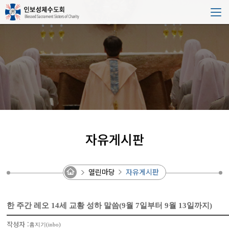
자유게시판
열린마당
자유게시판
한 주간 레오 14세 교황 성하 말씀(9월 7일부터 9월 13일까지)
작성자 :
홈지기(inbo)