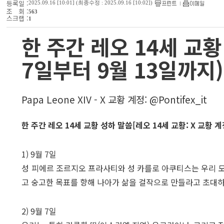
등록일 :
2025.09.16 [10:01] (최종수정 :
2025.09.16 [10:02])
조 회 :
563
스크랩 :
1
한 주간 레오 14세 교황
7일부터 9월 13일까지)
Papa Leone XIV - X 교황 계정: @Pontifex_it
한 주간 레오 14세 교황 성하 말씀[레오 14세 교황: X 교황 계정(
1) 9월 7일
성 피에르 조르지오 프라사티와 성 카를로 아쿠티스는 우리 
고 숭고한 목표를 향해 나아가 삶을 걸작으로 만들라고 초대하
2) 9월 7일