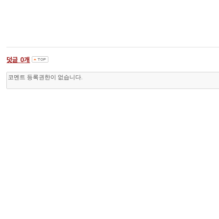
덧글
0
개