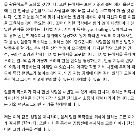
을 활용하도록 도와줄 것입니다. 또한 문해력은 보안 기준과 불만 제기 옵션들
에 관한 인식을 증진함으로써 사생활과 데이터를 더욱 잘 보호하게 해 줄 것입
니다. 인공 지능을 의도에 맞게 사용하는 방법에 대하여 우리 자신과 다른 이들
을 교육하는 것이 중요합니다. 또한 이러한 맥락에서 동의 없이 사생활이나 친
밀한 관계를 침해하는 디지털 사기, 사이버 폭력(cyberbulling), 딥페이크 등
의 유해 콘텐츠 제작이나 행위에 이용당하지 않게 하려면 우리의 이미지(사진
과 음성), 얼굴과 목소리를 보호하는 것이 중요합니다. 사람들을 새로운 발전에
발맞추게 할 기초 문해력을 산업 혁명이 요구했듯이, 디지털 혁명 또한 (인간
적, 문화적 소양과 함께) 디지털 문해력을 요구합니다. 디지털 문해력을 통하여
우리는 알고리즘이 어떻게 우리의 현실 인식을 형성하는지, 인공 지능의 편향
이 어떻게 작동하는지 이해할 수 있습니다. 어떠한 작동 기제 때문에 우리의 피
드에 특정 콘텐츠가 보이는 것인지, 인공 지능 경제에 어떤 경제 원칙과 모델이
존재하고 그것이 어떻게 변화할 수 있는지 이해할 수 있습니다.
얼굴과 목소리가 다시 한번 사람을 대변할 수 있게 해야 합니다. 우리는 커뮤니
케이션의 선물을 인간의 가장 심오한 진리로서 소중히 지켜 나가야 합니다. 모
든 기술 혁신도 그러한 진리를 향해야 합니다.
저는 이와 같은 성찰을 제시하며, 앞서 말한 목적들을 위하여 일하는 모든 이에
게 감사를 전합니다. 또한 매체를 통하여 공동선에 봉사하는 모든 이에게 진심
어린 교황 강복을 전합니다.