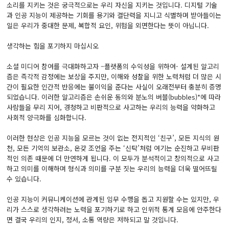
소리를 지키는 것은 궁극적으로는 우리 자신을 지키는 것입니다. 디지털 기술
과 인공 지능이 제공하는 기회를 용기와 결단력을 지니고 식별하며 받아들이는
일은 우리가 중대한 문제, 복합적 요인, 위험을 외면한다는 뜻이 아닙니다.
생각하는 힘을 포기하지 마십시오
소셜 미디어 참여를 극대화하고자 –플랫폼의 수익성을 위하여- 설계된 알고리
즘은 즉각적 감정에는 보상을 주지만, 이해와 성찰을 위한 노력처럼 더 많은 시
간이 필요한 인간적 반응에는 불이익을 준다는 사실이 오래전부터 충분히 증명
되었습니다. 이러한 알고리즘은 손쉬운 동의와 분노의 버블(bubbles)*에 따라
사람들을 무리 지어, 경청하고 비판적으로 사고하는 우리의 능력을 약화하고
사회적 양극화를 심화합니다.
이러한 현상은 인공 지능을 모르는 것이 없는 전지적인 ‘친구’, 모든 지식의 원
천, 모든 기억의 보관소, 온갖 조언을 주는 ‘신탁’처럼 여기는 순진하고 무비판
적인 의존 때문에 더 만연하게 됩니다. 이 모두가 분석적이고 창의적으로 사고
하고 의미를 이해하며 형식과 의미를 구분 짓는 우리의 능력을 더욱 떨어뜨릴
수 있습니다.
인공 지능이 커뮤니케이션에 관계된 임무 수행을 돕고 지원할 수는 있지만, 우
리가 스스로 생각하려는 노력을 포기하기로 하고 인위적 통계 모음에 안주한다
면 결국 우리의 인지, 정서, 소통 역량은 저하되고 말 것입니다.