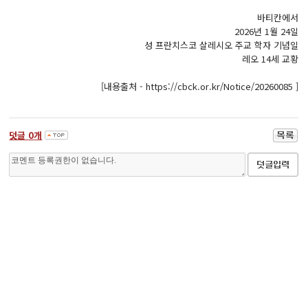
바티칸에서
2026년 1월 24일
성 프란치스코 살레시오 주교 학자 기념일
레오 14세 교황
[내용출처 - https://cbck.or.kr/Notice/20260085 ]
덧글
0
개