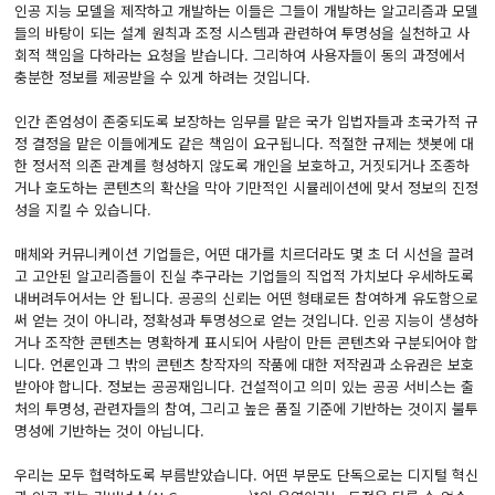
인공 지능 모델을 제작하고 개발하는 이들은 그들이 개발하는 알고리즘과 모델
들의 바탕이 되는 설계 원칙과 조정 시스템과 관련하여 투명성을 실천하고 사
회적 책임을 다하라는 요청을 받습니다. 그리하여 사용자들이 동의 과정에서
충분한 정보를 제공받을 수 있게 하려는 것입니다.
인간 존엄성이 존중되도록 보장하는 임무를 맡은 국가 입법자들과 초국가적 규
정 결정을 맡은 이들에게도 같은 책임이 요구됩니다. 적절한 규제는 챗봇에 대
한 정서적 의존 관계를 형성하지 않도록 개인을 보호하고, 거짓되거나 조종하
거나 호도하는 콘텐츠의 확산을 막아 기만적인 시뮬레이션에 맞서 정보의 진정
성을 지킬 수 있습니다.
매체와 커뮤니케이션 기업들은, 어떤 대가를 치르더라도 몇 초 더 시선을 끌려
고 고안된 알고리즘들이 진실 추구라는 기업들의 직업적 가치보다 우세하도록
내버려두어서는 안 됩니다. 공공의 신뢰는 어떤 형태로든 참여하게 유도함으로
써 얻는 것이 아니라, 정확성과 투명성으로 얻는 것입니다. 인공 지능이 생성하
거나 조작한 콘텐츠는 명확하게 표시되어 사람이 만든 콘텐츠와 구분되어야 합
니다. 언론인과 그 밖의 콘텐츠 창작자의 작품에 대한 저작권과 소유권은 보호
받아야 합니다. 정보는 공공재입니다. 건설적이고 의미 있는 공공 서비스는 출
처의 투명성, 관련자들의 참여, 그리고 높은 품질 기준에 기반하는 것이지 불투
명성에 기반하는 것이 아닙니다.
우리는 모두 협력하도록 부름받았습니다. 어떤 부문도 단독으로는 디지털 혁신