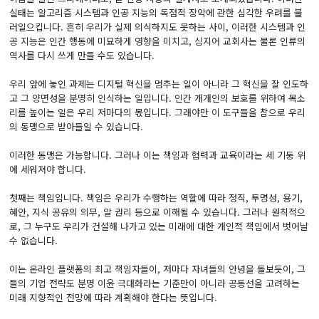
실태는 알고리즘 시스템과 인공 지능의 독점적 장악에 관한 심각한 우려를 불
러일으킵니다. 흔히 우리가 실제 의식하지도 못하는 사이, 이러한 시스템과 인
공 지능은 인간 행동에 미묘하게 영향을 미치고, 심지어 교회사는 물론 인류의
역사를 다시 쓰게 만들 수도 있습니다.
우리 앞에 놓인 과제는 디지털 혁신을 멈추는 일이 아니라 그 혁신을 잘 인도하
고 그 양면성을 분명히 인식하는 일입니다. 인간 개개인의 보호를 위하여 목소
리를 높이는 일은 우리 저마다의 몫입니다. 그래야만 이 도구들을 참으로 우리
의 동맹으로 받아들일 수 있습니다.
이러한 동맹은 가능합니다. 그러나 이는 책임과 협력과 교육이라는 세 기둥 위
에 세워져야 합니다.
첫째는 책임입니다. 책임은 우리가 수행하는 역할에 따라 정직, 투명성, 용기,
혜안, 지식 공유의 의무, 알 권리 등으로 이해될 수 있습니다. 그러나 원칙적으
로, 그 누구도 우리가 건설해 나가고 있는 미래에 대한 개인적 책임에서 벗어날
수 없습니다.
이는 온라인 플랫폼의 최고 책임자들이, 저마다 자녀들의 안녕을 돌보듯이, 그
들의 기업 전략도 분명 이윤 극대화라는 기준만이 아니라 공동선을 고려하는
미래 지향적인 전망에 따라 계획해야 한다는 뜻입니다.