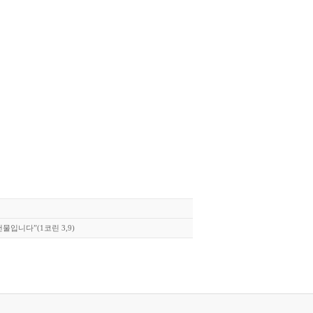
입니다”(1코린 3,9)