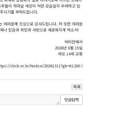
 손주들이 자라날 세상이 어떤 모습일지 우려하고 있
 주시기를 부탁드립니다.
는 여러분께 진심으로 감사드립니다. 저 또한 여러분
언제나 믿음과 희망과 사랑으로 새로워지게 하소서!
바티칸에서
2026년 6월 15일
레오 14세 교황
ps://cbck.or.kr/Notice/20261311?gb=K1200 ]