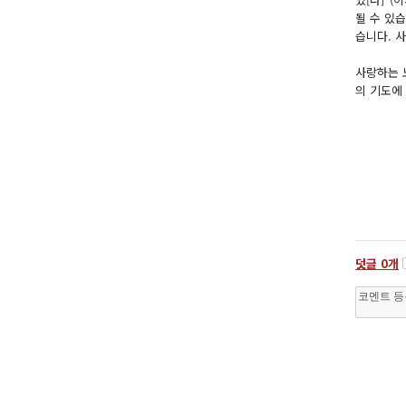
될 수 있
습니다. 
사랑하는 
의 기도에
덧글
0
개