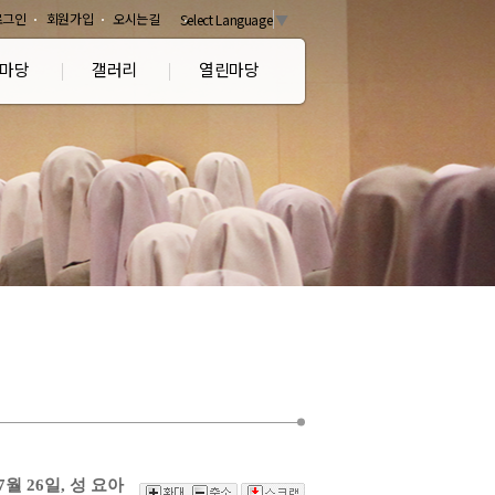
로그인
회원가입
오시는길
Select Language
▼
마당
갤러리
열린마당
월 26일, 성 요아