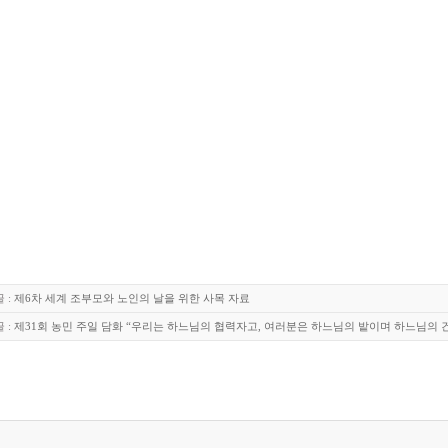
 :
제6차 세계 조부모와 노인의 날을 위한 사목 자료
 :
제31회 농민 주일 담화 “우리는 하느님의 협력자고, 여러분은 하느님의 밭이며 하느님의 건물