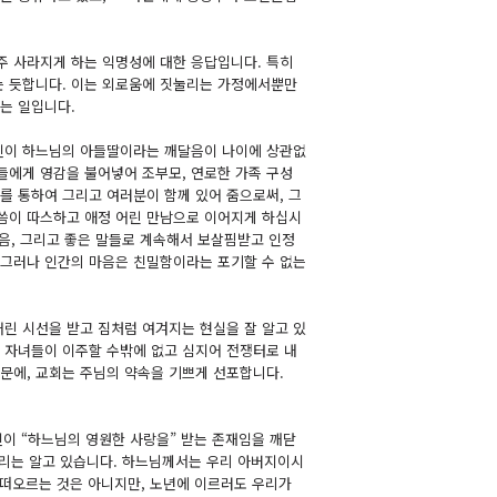
주 사라지게 하는 익명성에 대한 응답입니다. 특히
는 듯합니다. 이는 외로움에 짓눌리는 가정에서뿐만
나는 일입니다.
자신이 하느님의 아들딸이라는 깨달음이 나이에 상관없
들에게 영감을 불어넣어 조부모, 연로한 가족 구성
화를 통하여 그리고 여러분이 함께 있어 줌으로써, 그
말씀이 따스하고 애정 어린 만남으로 이어지게 하십시
마음, 그리고 좋은 말들로 계속해서 보살핌받고 인정
 그러나 인간의 마음은 친밀함이라는 포기할 수 없는
린 시선을 받고 짐처럼 여겨지는 현실을 잘 알고 있
 자녀들이 이주할 수밖에 없고 심지어 전쟁터로 내
때문에, 교회는 주님의 약속을 기쁘게 선포합니다.
자신이 “하느님의 영원한 사랑을” 받는 존재임을 깨닫
우리는 알고 있습니다. 하느님께서는 우리 아버지이시
각이 떠오르는 것은 아니지만, 노년에 이르러도 우리가