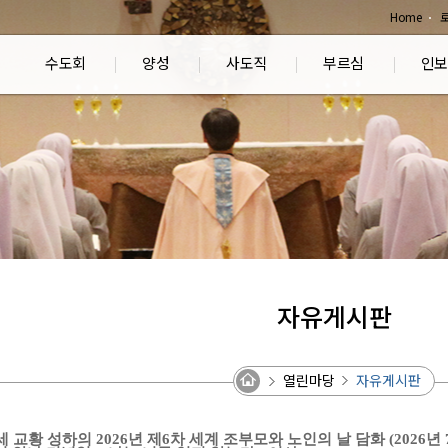
Home
수도회
양성
사도직
부르심
인보
자유게시판
열린마당
자유게시판
세 교황 성하의 2026년 제6차 세계 조부모와 노인의 날 담화 (2026년 7