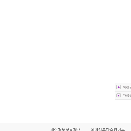
이전글
다음글
개인정보보호정책
이메일무단수집거부