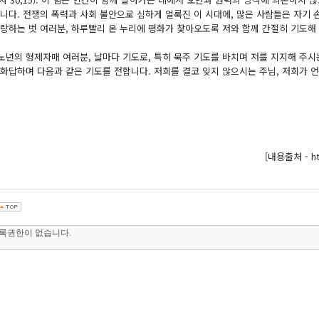
습니다. 전쟁의 폭력과 사회 불안으로 심하게 얼룩진 이 시대에, 많은 사람들은 자기
사랑하는 벗 여러분, 하루빨리 온 누리에 평화가 찾아오도록 저와 함께 간절히 기도해
노년의 형제자매 여러분, 날마다 기도로, 특히 묵주 기도를 바치며 저를 지지해 주시
 화답하며 다음과 같은 기도를 전합니다. 저희를 결코 잊지 않으시는 주님, 저희가 
[내용출처 - htt