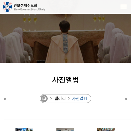
사진앨범
갤러리
사진앨범