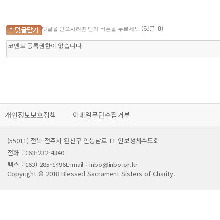
(덧글
0
)
덧글을 닫으시려면 닫기 버튼을 누르세요
개인정보보호정책
이메일무단수집거부
(55011) 전북 전주시 완산구 인봉남로 11 인보성체수도회
전화 : 063-232-4340
팩스 : 063) 285-8496
E-mail : inbo@inbo.or.kr
Copyright © 2018 Blessed Sacrament Sisters of Charity.