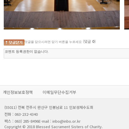
(덧글
0
)
덧글을 닫으시려면 닫기 버튼을 누르세요
개인정보보호정책
이메일무단수집거부
(55011) 전북 전주시 완산구 인봉남로 11 인보성체수도회
전화 : 063-232-4340
팩스 : 063) 285-8496
E-mail : inbo@inbo.or.kr
Copyright © 2018 Blessed Sacrament Sisters of Charity.