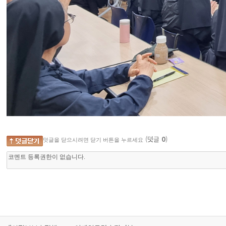
(덧글
0
)
덧글을 닫으시려면 닫기 버튼을 누르세요