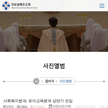
사진앨범
갤러리
사진앨범
사회복지분과, 유아교육분과 상반기 모임
다운(4건/4개)
홈지기(inbo)
|
|
2026-04-25 20:43
|
조회 29