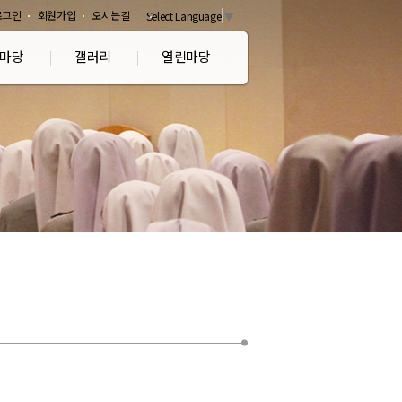
로그인
회원가입
오시는길
Select Language
▼
마당
갤러리
열린마당