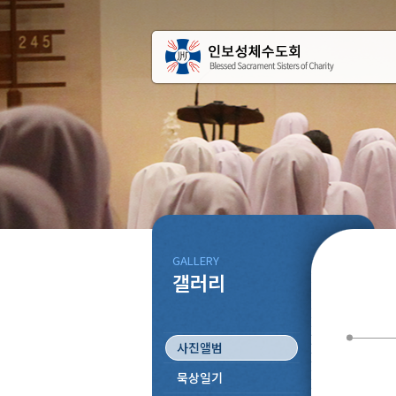
GALLERY
갤러리
사진앨범
묵상일기