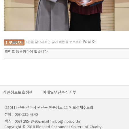
(덧글
0
)
덧글을 닫으시려면 닫기 버튼을 누르세요
개인정보보호정책
이메일무단수집거부
(55011) 전북 전주시 완산구 인봉남로 11 인보성체수도회
전화 : 063-232-4340
팩스 : 063) 285-8496
E-mail : inbo@inbo.or.kr
Copyright © 2018 Blessed Sacrament Sisters of Charity.