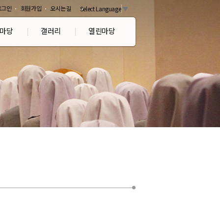
로그인
회원가입
오시는길
Select Language
▼
마당
갤러리
열린마당