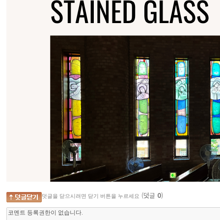
(덧글
0
)
덧글을 닫으시려면 닫기 버튼을 누르세요