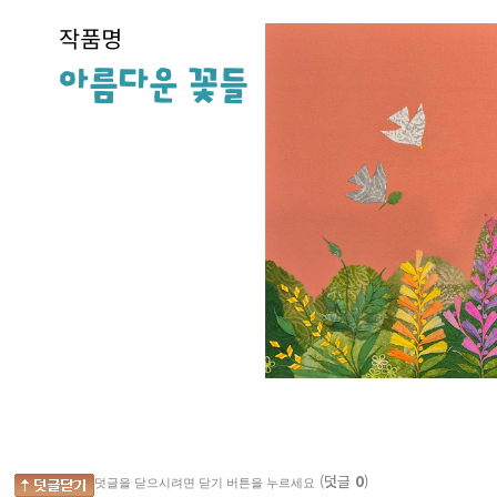
(덧글
0
)
덧글을 닫으시려면 닫기 버튼을 누르세요