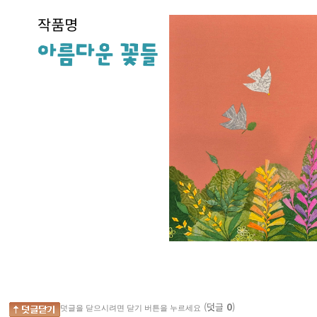
(덧글
0
)
덧글을 닫으시려면 닫기 버튼을 누르세요