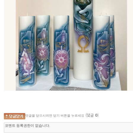
(덧글
0
)
덧글을 닫으시려면 닫기 버튼을 누르세요