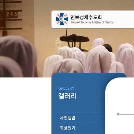
GALLERY
갤러리
사진앨범
묵상일기