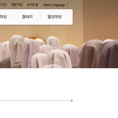
로그인
회원가입
오시는길
Select Language
▼
마당
갤러리
열린마당