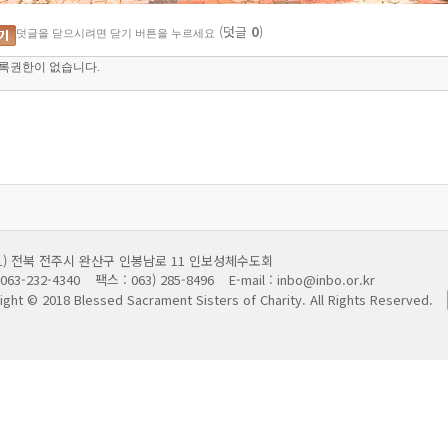
(덧글
0
)
덧글을 닫으시려면 닫기 버튼을 누르세요
011) 전북 전주시 완산구 인봉남로 11 인보성체수도회
063-232-4340
팩스 : 063) 285-8496
E-mail : inbo@inbo.or.kr
ight © 2018 Blessed Sacrament Sisters of Charity.
All Rights Reserved.