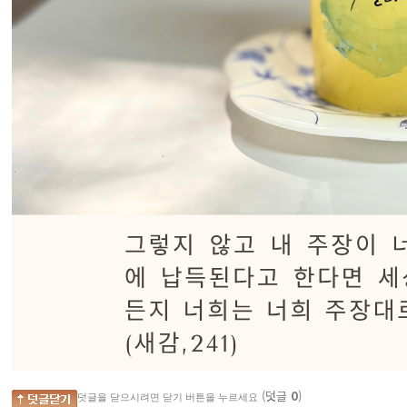
(덧글
0
)
덧글을 닫으시려면 닫기 버튼을 누르세요