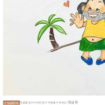
(덧글
0
)
덧글을 닫으시려면 닫기 버튼을 누르세요