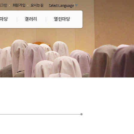
로그인
회원가입
오시는길
Select Language
▼
마당
갤러리
열린마당