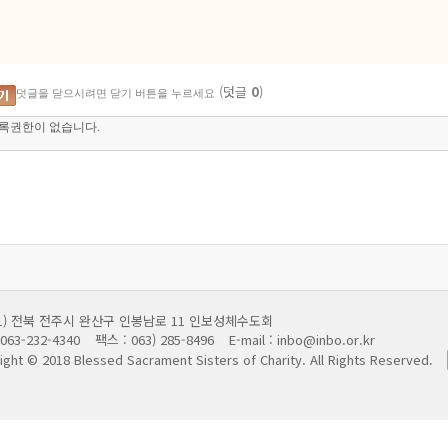
(덧글
0
)
덧글을 닫으시려면 닫기 버튼을 누르세요
011) 전북 전주시 완산구 인봉남로 11 인보성체수도회
063-232-4340
팩스 : 063) 285-8496
E-mail : inbo@inbo.or.kr
ight © 2018 Blessed Sacrament Sisters of Charity.
All Rights Reserved.