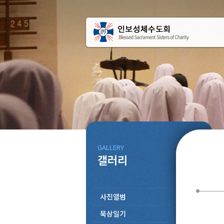
GALLERY
갤러리
사진앨범
묵상일기