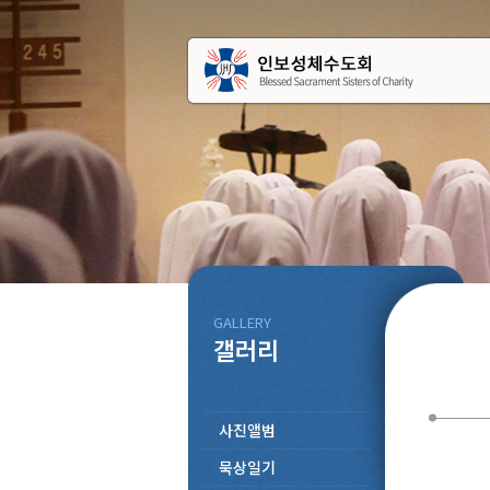
GALLERY
갤러리
사진앨범
묵상일기