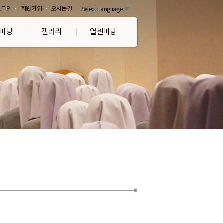
로그인
회원가입
오시는길
Select Language
▼
마당
갤러리
열린마당