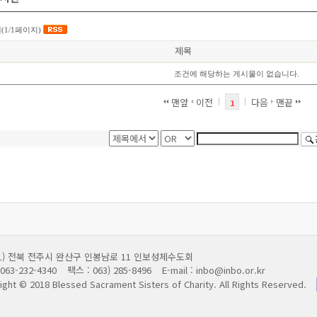
(1/1페이지)
제목
조건에 해당하는 게시물이 없습니다.
맨앞
이전
다음
맨끝
1
011) 전북 전주시 완산구 인봉남로 11 인보성체수도회
063-232-4340
팩스 : 063) 285-8496
E-mail : inbo@inbo.or.kr
ight © 2018 Blessed Sacrament Sisters of Charity.
All Rights Reserved.