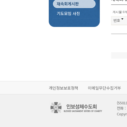
재속회게시판
게시물 0개
기도모임 사진
번호
개인정보보호정책
이메일무단수집거부
(55
전화 : 
Copyr