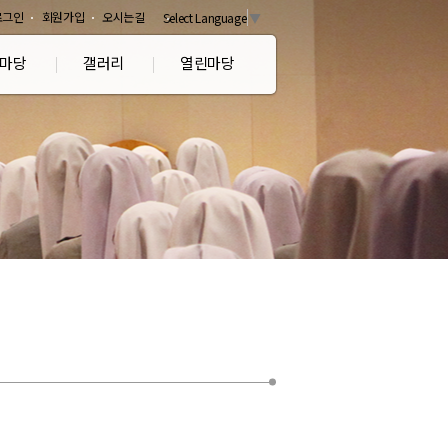
로그인
회원가입
오시는길
Select Language
▼
마당
갤러리
열린마당