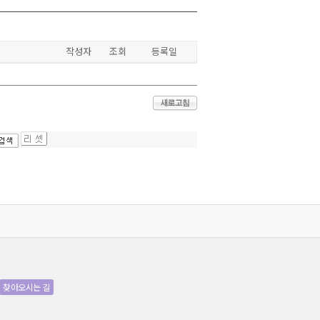
작성자
조회
등록일
찾아오시는 길