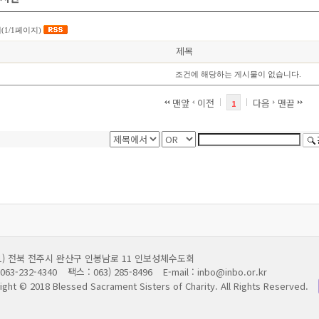
(1/1페이지)
제목
조건에 해당하는 게시물이 없습니다.
맨앞
이전
다음
맨끝
1
011) 전북 전주시 완산구 인봉남로 11 인보성체수도회
063-232-4340
팩스 : 063) 285-8496
E-mail : inbo@inbo.or.kr
ight © 2018 Blessed Sacrament Sisters of Charity.
All Rights Reserved.