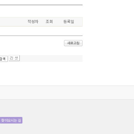
작성자
조회
등록일
찾아오시는 길