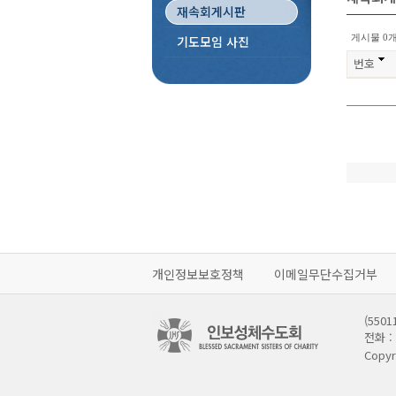
재속회게시판
게시물 0개
기도모임 사진
번호
개인정보보호정책
이메일무단수집거부
(55
전화 : 
Copyr