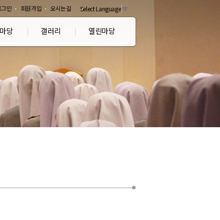
로그인
회원가입
오시는길
Select Language
▼
마당
갤러리
열린마당