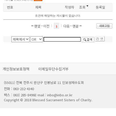
번호
제목
작성자
조회
등록일
조건에 해당하는 게시물이 없습니다.
맨앞
이전
다음
맨끝
1
개인정보보호정책
이메일무단수집거부
(55011) 전북 전주시 완산구 인봉남로 11 인보성체수도회
전화 : 063-232-4340
팩스 : 063) 285-8496
E-mail : inbo@inbo.or.kr
Copyright © 2018 Blessed Sacrament Sisters of Charity.