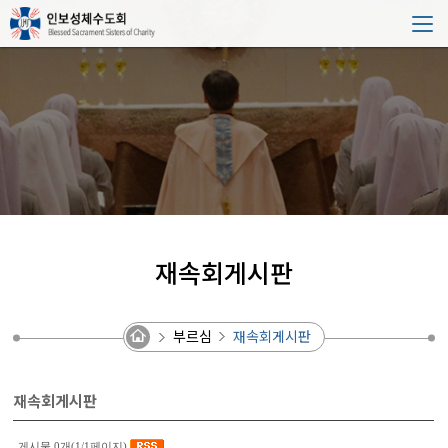
재속회게시판
부르심
재속회게시판
재속회게시판
게시물 0개(1/1페이지)