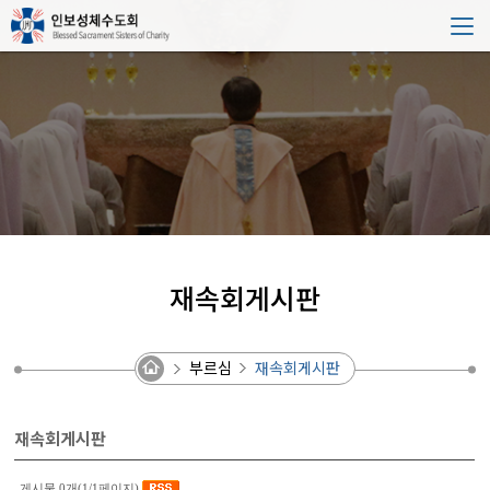
재속회게시판
부르심
재속회게시판
재속회게시판
게시물 0개(1/1페이지)