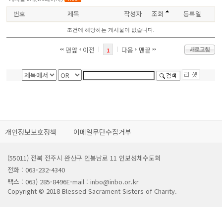
번호
제목
작성자
조회
등록일
조건에 해당하는 게시물이 없습니다.
맨앞
이전
다음
맨끝
1
개인정보보호정책
이메일무단수집거부
(55011) 전북 전주시 완산구 인봉남로 11 인보성체수도회
전화 : 063-232-4340
팩스 : 063) 285-8496
E-mail : inbo@inbo.or.kr
Copyright © 2018 Blessed Sacrament Sisters of Charity.