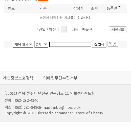
번호
제목
작성자
조회
등록일
조건에 해당하는 게시물이 없습니다.
맨앞
이전
다음
맨끝
1
개인정보보호정책
이메일무단수집거부
(55011) 전북 전주시 완산구 인봉남로 11 인보성체수도회
전화 : 063-232-4340
팩스 : 063) 285-8496
E-mail : inbo@inbo.or.kr
Copyright © 2018 Blessed Sacrament Sisters of Charity.