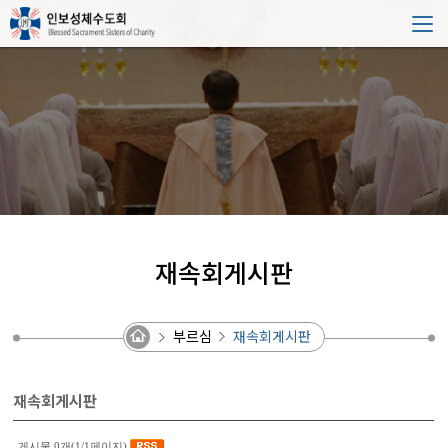
재속회게시판
부르심
재속회게시판
재속회게시판
게시물 0개(1/1페이지)