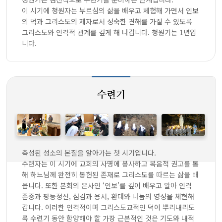
이 시기에 청원자는 부르심의 삶을 배우고 체험해 가면서 인보
의 덕과 그리스도의 제자로서 성숙한 견해를 가질 수 있도록
그리스도와 인격적 관계를 깊게 해 나갑니다. 청원기는 1년입
니다.
수련기
축성된 성소의 본질을 알아가는 첫 시기입니다.
수련자는 이 시기에 교회의 사명에 봉사하고 복음적 권고를 통
해 하느님께 완전히 봉헌된 존재로 그리스도를 따르는 삶을 배
웁니다. 또한 본회의 은사인 ‘인보’를 깊이 배우고 알아 인격
존중과 평등정신, 섬김과 용서, 환대와 나눔의 영성을 체현해
갑니다. 이러한 인격적이며 그리스도교적인 덕이 뿌리내리도
록 수련기 동안 함양해야 할 가장 근본적인 것은 기도와 내적