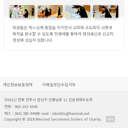
회원들은 하느님께 충절을 지키면서 교회와 수도회의 사명과
목적을 완수할 수 있도록 전생애를 통하여 영성쇄신과 선교적
영성에 성실히 임합니다.
개인정보보호정책
이메일무단수집거부
(55011) 전북 전주시 완산구 인봉남로 11 인보성체수도회
전화 : 063-232-4340
팩스 : 063) 285-8496
E-mail : inbobbs@hanmail.net
Copyright © 2018 Blessed Sacrament Sisters of Charity.
관리