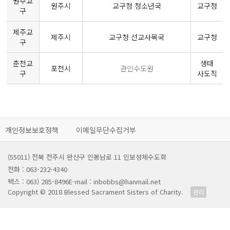
원주교
원주시
교구청 청소년국
교구청
구
제주교
제주시
교구청 선교사목국
교구청
구
춘천교
생태
포천시
관인수도원
구
사도직
개인정보보호정책
이메일무단수집거부
(55011) 전북 전주시 완산구 인봉남로 11 인보성체수도회
전화 : 063-232-4340
팩스 : 063) 285-8496
E-mail : inbobbs@hanmail.net
Copyright © 2018 Blessed Sacrament Sisters of Charity.
관리