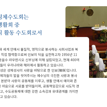
성체수도회는
생활회 중
직 활동 수도회로서
 세계 안에서 물질적, 영적으로 봉사하는 사회사업과 복
 직접 협력함으로써 인보의 덕을 실천하고자 1956년 11
 윤을수 라우렌시오 신부님에 의해 설립되었고, 현재 400여
들이 우리나라와 해외에서 활동하고 있습니다.
성은 성체성사의 사랑을 바탕으로 한 인보(隣保)입니다.
제자들의 발을 씻어주시는 예수님의 극진한 사랑과 봉사
 본받아 사랑의 공동체를 이루고, 생활 안에서 예의와 존
된 마음으로 서로를 받아들이며, 공동책임감으로 사도적 경
고, 수도공동체에 대한 강한 소속감과 유대관계를 가지면
고 있습니다.