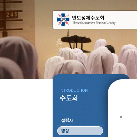
INTRODUCTION
수도회
설립자
영성