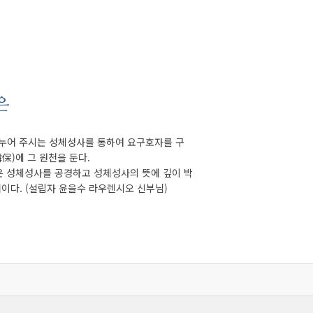
은
나누어 주시는 성체성사를 통하여 요구호자를 구
保)에 그 원천을 둔다.
은 성체성사를 공경하고 성체성사의 뜻에 깊이 박
서이다.
(설립자 윤을수 라우렌시오 신부님)