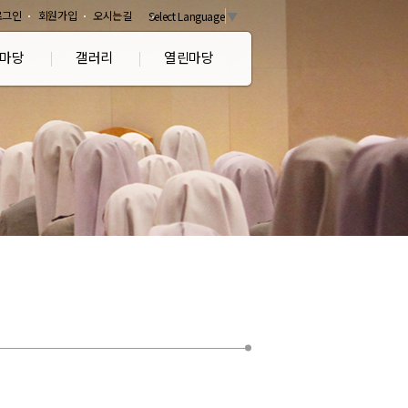
로그인
회원가입
오시는길
Select Language
▼
마당
갤러리
열린마당